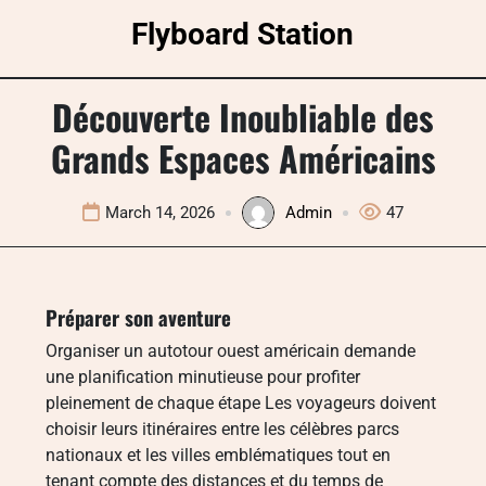
Skip
Flyboard Station
to
content
Découverte Inoubliable des
Grands Espaces Américains
March 14, 2026
Admin
47
Préparer son aventure
Organiser un autotour ouest américain demande
une planification minutieuse pour profiter
pleinement de chaque étape Les voyageurs doivent
choisir leurs itinéraires entre les célèbres parcs
nationaux et les villes emblématiques tout en
tenant compte des distances et du temps de