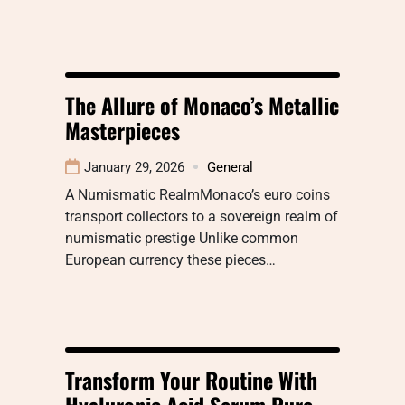
The Allure of Monaco’s Metallic
Masterpieces
January 29, 2026
General
A Numismatic RealmMonaco’s euro coins
transport collectors to a sovereign realm of
numismatic prestige Unlike common
European currency these pieces…
Transform Your Routine With
Hyaluronic Acid Serum Pure