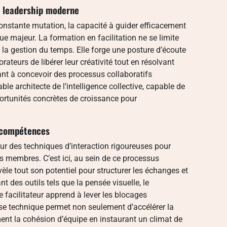
 leadership moderne
nstante mutation, la capacité à guider efficacement
e majeur. La formation en facilitation ne se limite
la gestion du temps. Elle forge une posture d’écoute
ateurs de libérer leur créativité tout en résolvant
t à concevoir des processus collaboratifs
able architecte de l’intelligence collective, capable de
portunités concrètes de croissance pour
 compétences
ur des techniques d’interaction rigoureuses pour
es membres. C’est ici, au sein de ce processus
èle tout son potentiel pour structurer les échanges et
nt des outils tels que la pensée visuelle, le
 facilitateur apprend à lever les blocages
ise technique permet non seulement d’accélérer la
ment la cohésion d’équipe en instaurant un climat de