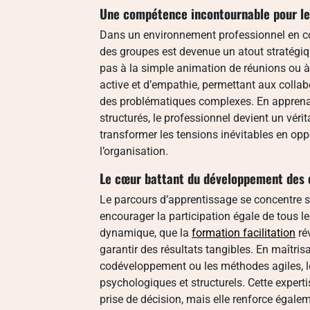
Une compétence incontournable pour le
Dans un environnement professionnel en co
des groupes est devenue un atout stratégiqu
pas à la simple animation de réunions ou à 
active et d’empathie, permettant aux collabor
des problématiques complexes. En apprenan
structurés, le professionnel devient un vérit
transformer les tensions inévitables en op
l’organisation.
Le cœur battant du développement des
Le parcours d’apprentissage se concentre s
encourager la participation égale de tous l
dynamique, que la
formation facilitation
rév
garantir des résultats tangibles. En maîtrisa
codéveloppement ou les méthodes agiles, le
psychologiques et structurels. Cette expert
prise de décision, mais elle renforce égale