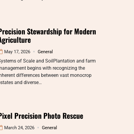
Precision Stewardship for Modern
Agriculture
May 17, 2026
General
Systems of Scale and SoilPlantation and farm
management begins with recognizing the
inherent differences between vast monocrop
estates and diverse…
Pixel Precision Photo Rescue
March 24, 2026
General