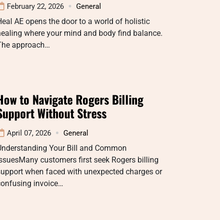
February 22, 2026
General
eal AE opens the door to a world of holistic
healing where your mind and body find balance.
The approach…
How to Navigate Rogers Billing
Support Without Stress
April 07, 2026
General
Understanding Your Bill and Common
ssuesMany customers first seek Rogers billing
support when faced with unexpected charges or
confusing invoice…