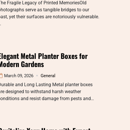
The Fragile Legacy of Printed MemoriesOld
hotographs serve as tangible bridges to our
ast, yet their surfaces are notoriously vulnerable.
…
Elegant Metal Planter Boxes for
Modern Gardens
March 09, 2026
General
Durable and Long Lasting Metal planter boxes
re designed to withstand harsh weather
conditions and resist damage from pests and…