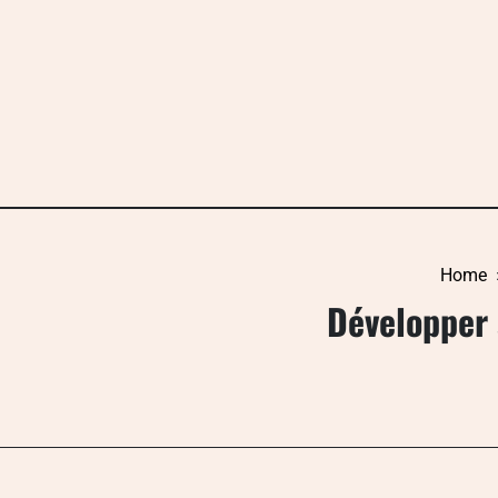
Skip
to
content
Home
Développer 