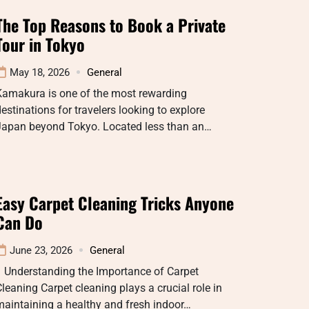
The Top Reasons to Book a Private
Tour in Tokyo
May 18, 2026
General
Kamakura is one of the most rewarding
estinations for travelers looking to explore
Japan beyond Tokyo. Located less than an…
Easy Carpet Cleaning Tricks Anyone
Can Do
June 23, 2026
General
1 Understanding the Importance of Carpet
leaning Carpet cleaning plays a crucial role in
aintaining a healthy and fresh indoor…