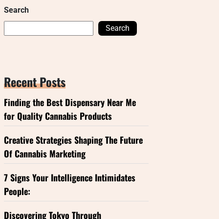
Search
Search
Recent Posts
Finding the Best Dispensary Near Me
for Quality Cannabis Products
Creative Strategies Shaping The Future
Of Cannabis Marketing
7 Signs Your Intelligence Intimidates
People:
Discovering Tokyo Through