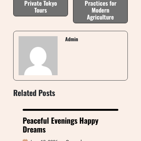
Private Tokyo
Practices for
Tours
Modern
Agriculture
Admin
Related Posts
Peaceful Evenings Happy
Dreams