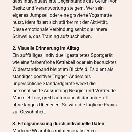
dass individualisierte Gegenstände das Gefühl von
Besitz und Verantwortung steigern. Wer sein
eigenes Jumpseil oder eine gravierte Yogamatte
nutzt, identifiziert sich stärker mit der Aktivität.
Diese emotionale Verbindung senkt die innere
Schwelle, das Training aufzuschieben.
2. Visuelle Erinnerung im Alltag
Ein auffälliges, individuell gestaltetes Sportgerät
wie eine farbenfrohe Kettlebell oder ein bedrucktes
Widerstandsband bleibt im Blickfeld. Es dient als
ständiger, positiver Trigger. Anders als
unpersönliche Standardgeräte weckt die
personalisierte Ausrüstung Neugier und Vorfreude.
Man sieht sie, greift automatisch danach – oft
ohne langes Überlegen. So wird die tägliche Praxis
zur Gewohnheit.
3. Erfolgsmessung durch individuelle Daten
Moderne Wearables mit personalisierten