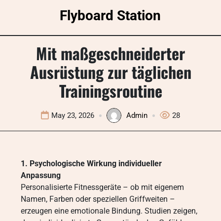
Skip
Flyboard Station
to
content
Mit maßgeschneiderter
Ausrüstung zur täglichen
Trainingsroutine
May 23, 2026
Admin
28
1. Psychologische Wirkung individueller
Anpassung
Personalisierte Fitnessgeräte – ob mit eigenem
Namen, Farben oder speziellen Griffweiten –
erzeugen eine emotionale Bindung. Studien zeigen,