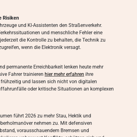
 Risiken
hrzeuge und KI-Assistenten den Straßenverkehr.
erkehrssituationen und menschliche Fehler eine
jederzeit die Kontrolle zu behalten, die Technik zu
ugreifen, wenn die Elektronik versagt.
und permanente Erreichbarkeit lenken heute mehr
ve Fahrer trainieren
hier mehr erfahren
ihre
rühzeitig und lassen sich nicht von digitalen
ffahrunfälle oder kritische Situationen an komplexen
umen führt 2026 zu mehr Stau, Hektik und
 Überholmanöver nehmen zu. Mit defensiven
sabstand, vorausschauendem Bremsen und