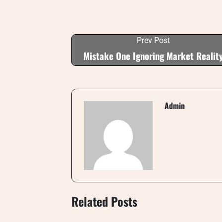
Prev Post
Mistake One Ignoring Market Realit
Admin
Related Posts