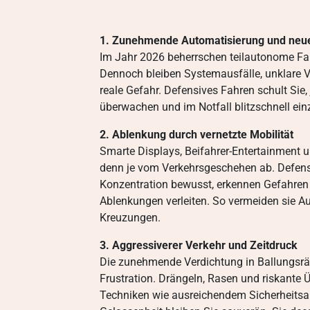
1. Zunehmende Automatisierung und neue
Im Jahr 2026 beherrschen teilautonome Fa
Dennoch bleiben Systemausfälle, unklare V
reale Gefahr. Defensives Fahren schult Sie, 
überwachen und im Notfall blitzschnell einz
2. Ablenkung durch vernetzte Mobilität
Smarte Displays, Beifahrer-Entertainment 
denn je vom Verkehrsgeschehen ab. Defensi
Konzentration bewusst, erkennen Gefahren f
Ablenkungen verleiten. So vermeiden sie Au
Kreuzungen.
3. Aggressiverer Verkehr und Zeitdruck
Die zunehmende Verdichtung in Ballungsrä
Frustration. Drängeln, Rasen und riskante
Techniken wie ausreichendem Sicherheit