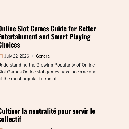
Online Slot Games Guide for Better
Entertainment and Smart Playing
Choices
July 22, 2026
General
nderstanding the Growing Popularity of Online
Slot Games Online slot games have become one
of the most popular forms of…
Cultiver la neutralité pour servir le
collectif