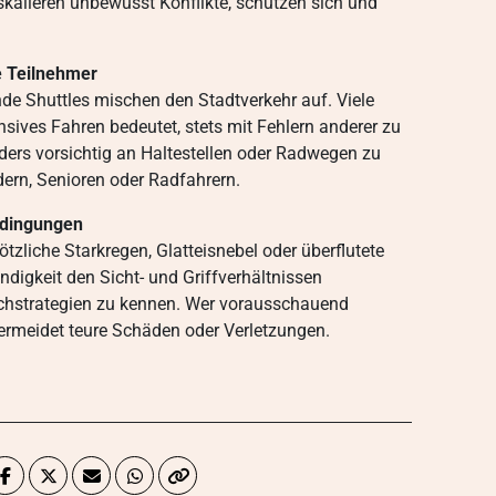
skalieren unbewusst Konflikte, schützen sich und
e Teilnehmer
de Shuttles mischen den Stadtverkehr auf. Viele
nsives Fahren bedeutet, stets mit Fehlern anderer zu
ders vorsichtig an Haltestellen oder Radwegen zu
dern, Senioren oder Radfahrern.
edingungen
tzliche Starkregen, Glatteisnebel oder überflutete
ndigkeit den Sicht- und Griffverhältnissen
hstrategien zu kennen. Wer vorausschauend
vermeidet teure Schäden oder Verletzungen.