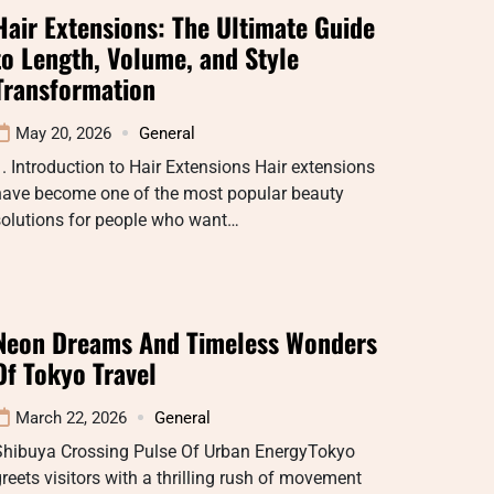
Hair Extensions: The Ultimate Guide
to Length, Volume, and Style
Transformation
May 20, 2026
General
. Introduction to Hair Extensions Hair extensions
have become one of the most popular beauty
solutions for people who want…
Neon Dreams And Timeless Wonders
Of Tokyo Travel
March 22, 2026
General
Shibuya Crossing Pulse Of Urban EnergyTokyo
reets visitors with a thrilling rush of movement