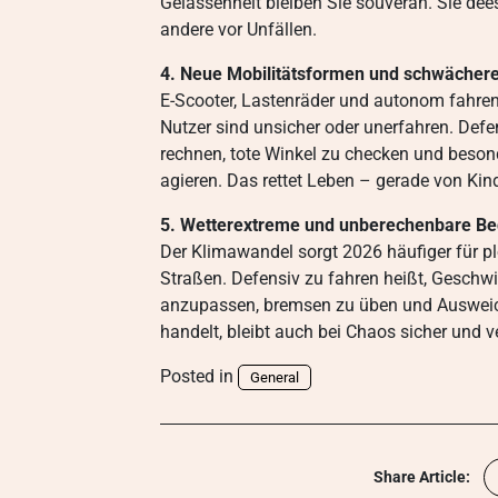
Gelassenheit bleiben Sie souverän. Sie dee
andere vor Unfällen.
4. Neue Mobilitätsformen und schwächer
E-Scooter, Lastenräder und autonom fahren
Nutzer sind unsicher oder unerfahren. Defe
rechnen, tote Winkel zu checken und beson
agieren. Das rettet Leben – gerade von Kin
5. Wetterextreme und unberechenbare B
Der Klimawandel sorgt 2026 häufiger für plö
Straßen. Defensiv zu fahren heißt, Geschwi
anzupassen, bremsen zu üben und Ausweic
handelt, bleibt auch bei Chaos sicher und 
Posted in
General
Share Article: