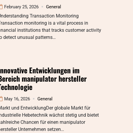
February 25, 2026
General
Understanding Transaction Monitoring
ransaction monitoring is a vital process in
inancial institutions that tracks customer activity
o detect unusual patterns…
Innovative Entwicklungen im
Bereich manipulator hersteller
Technologie
May 16, 2026
General
Markt und EntwicklungDer globale Markt für
ndustrielle Hebetechnik wächst stetig und bietet
zahlreiche Chancen für einen manipulator
hersteller Unternehmen setzen…