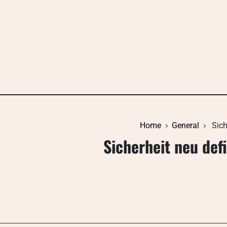
Skip
to
content
Home
General
Sich
Sicherheit neu def