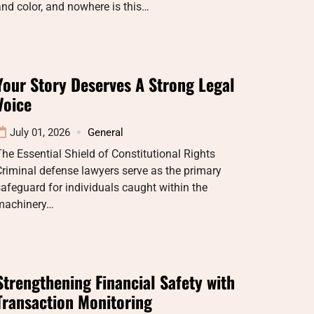
nd color, and nowhere is this…
Your Story Deserves A Strong Legal
Voice
July 01, 2026
General
he Essential Shield of Constitutional Rights
riminal defense lawyers serve as the primary
afeguard for individuals caught within the
machinery…
Strengthening Financial Safety with
Transaction Monitoring