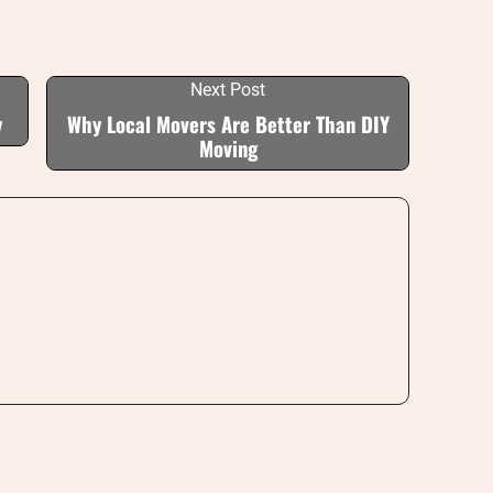
Next Post
y
Why Local Movers Are Better Than DIY
Moving