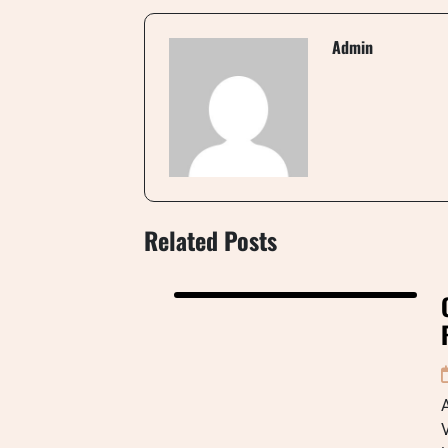
Admin
Related Posts
A
V