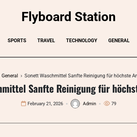
Flyboard Station
SPORTS
TRAVEL
TECHNOLOGY
GENERAL
General
Sonett Waschmittel Sanfte Reinigung für höchste A
mittel Sanfte Reinigung für höch
February 21, 2026
Admin
79