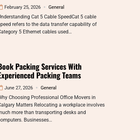
February 25, 2026
General
Understanding Cat 5 Cable SpeedCat 5 cable
peed refers to the data transfer capability of
Category 5 Ethernet cables used…
Book Packing Services With
Experienced Packing Teams
June 27, 2026
General
Why Choosing Professional Office Movers in
algary Matters Relocating a workplace involves
much more than transporting desks and
computers. Businesses…