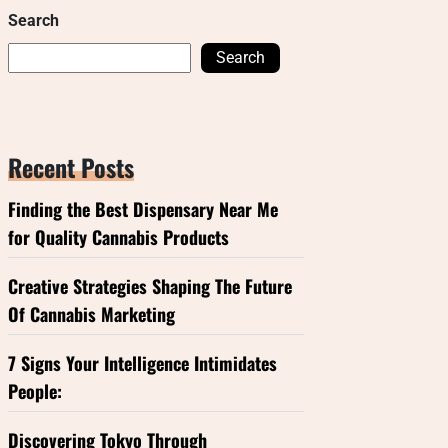
Search
Search
Recent Posts
Finding the Best Dispensary Near Me
for Quality Cannabis Products
Creative Strategies Shaping The Future
Of Cannabis Marketing
7 Signs Your Intelligence Intimidates
People:
Discovering Tokyo Through