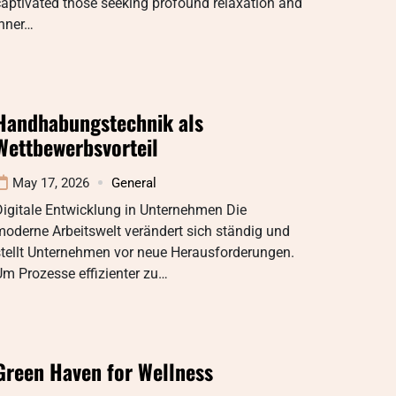
aptivated those seeking profound relaxation and
inner…
Handhabungstechnik als
Wettbewerbsvorteil
May 17, 2026
General
igitale Entwicklung in Unternehmen Die
oderne Arbeitswelt verändert sich ständig und
stellt Unternehmen vor neue Herausforderungen.
m Prozesse effizienter zu…
Green Haven for Wellness