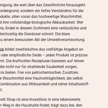
einigung, die weit über das Gewöhnliche hinausgeht.
ordergrund, sondern ein tiefes Verständnis für die
dukte, allen voran das hochwertige Waschmittel,
d ihre vollständige biologische Abbaubarkeit. Wer
e, findet in diesem Sortiment eine verlässliche und
leichzeitig die Gewässer schont. Die klare
zu einem bewussten Akt der Umweltverantwortung.
hop
bildet zweifelsohne das vielfältige Angebot an
oder empfindliche Seide – jedes Produkt ist präzise
t. Die kraftvollen Rezepturen basieren auf reinen
ie nicht nur für strahlende Sauberkeit sorgen,
is bieten. Frei von petrochemischen Zusätzen,
 Waschmittel eine Hautverträglichkeit, die selbst
 Kombination aus Wirksamkeit und reiner Inhaltsstoff-
t.
tt Shop ist eine Investition in eine lebenswerte
 Weg in die Haushalte findet, trägt dazu bei, den