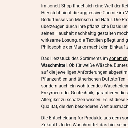
Im sonett Shop findet sich eine Welt der R
Hier steht nicht die aggressive Chemie im V
Bedürfnisse von Mensch und Natur. Die Pro
überzeugen durch ihre pflanzliche Basis un
seinen Haushalt nachhaltig gestalten möcht
wirksame Lösung, die Textilien pflegt und g
Philosophie der Marke macht den Einkauf 
Das Herzstück des Sortiments im
sonett s
Waschmittel
. Ob für weiße Wäsche, Buntes 
auf die jeweiligen Anforderungen abgestimm
Pflanzenölen und ätherischen Duftstoffen, d
sondern auch ein wohltuendes Wascherlebn
Enzymen oder Gentechnik, garantieren diese
Allergiker zu schätzen wissen. Es ist diese
Qualität, die den besonderen Wert ausmach
Die Entscheidung für Produkte aus dem sone
Zukunft. Jedes Waschmittel, das hier seinen