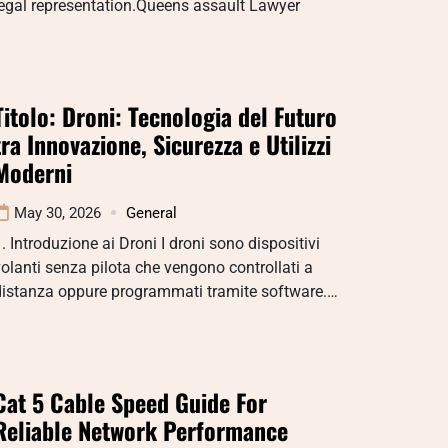
egal representation.Queens assault Lawyer
Titolo: Droni: Tecnologia del Futuro
tra Innovazione, Sicurezza e Utilizzi
Moderni
May 30, 2026
General
. Introduzione ai Droni I droni sono dispositivi
olanti senza pilota che vengono controllati a
distanza oppure programmati tramite software.…
Cat 5 Cable Speed Guide For
Reliable Network Performance