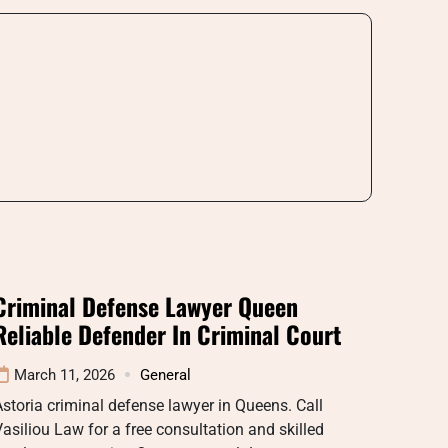
Criminal Defense Lawyer Queen
Reliable Defender In Criminal Court
March 11, 2026
General
storia criminal defense lawyer in Queens. Call
asiliou Law for a free consultation and skilled