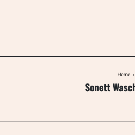
Skip
to
content
Home
Sonett Wasch