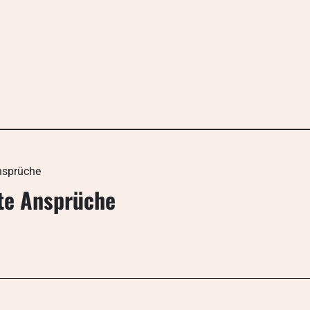
nsprüche
ste Ansprüche